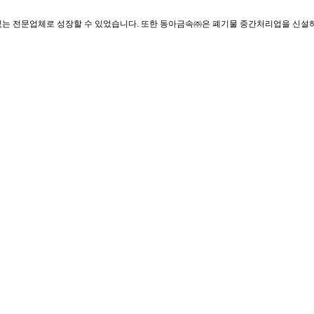
 있는 전문업체로 성장할 수 있었습니다. 또한 동아금속㈜은 폐기물 중간처리업을 신설하