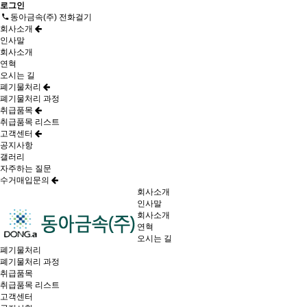
로그인
동아금속(주) 전화걸기
회사소개
인사말
회사소개
연혁
오시는 길
폐기물처리
폐기물처리 과정
취급품목
취급품목 리스트
고객센터
공지사항
갤러리
자주하는 질문
수거매입문의
회사소개
인사말
회사소개
연혁
오시는 길
폐기물처리
폐기물처리 과정
취급품목
취급품목 리스트
고객센터