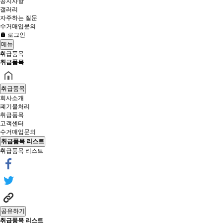
공지사항
갤러리
자주하는 질문
수거매입문의
로그인
메뉴
취급품목
취급품목
취급품목
회사소개
폐기물처리
취급품목
고객센터
수거매입문의
취급품목 리스트
취급품목 리스트
공유하기
취급품목 리스트